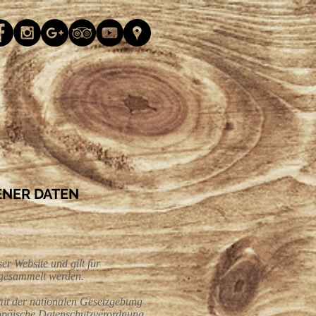
NER DATEN
er Website und gilt für
e gesammelt werden.
mit der nationalen Gesetzgebung
ropäische Datenschutzverordnung