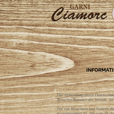
INFORMAT
Die Anwendung dieser Datenschutzric
Besucher/Benutzer der Website. Sie
Die von Besuchern und Nutzern die
(Gesetzesdekret Nr. 196 vom 30. 