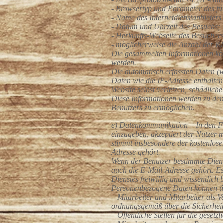
- Browsertyp und Parameter des fü
- Name des Internetdienstanbieters 
- Datum und Uhrzeit des Besuchs;
- Herkunfts-Webseite des Besucher
- möglicherweise die Anzahl der Kl
Die gesammelten Informationen kön
werden.
Die automatisch erfassten Daten (
Daten wie die IP-Adresse enthalte
Website selbst verletzen, schädlich
Diese Informationen werden zu den 
Benutzers zu ermöglichen.
e) Datenkommunikation – In den Fä
einzugeben, akzeptiert der Nutzer
stimmt insbesondere der kostenlose
Adresse gehört.
Wenn der Benutzer bestimmte Dienst
auch die E-Mail-Adresse gehört. Es
Dienstes freiwillig und wissentlich be
Personenbezogene Daten können üb
– Mitarbeiter und Mitarbeiter als 
ordnungsgemäß über die Sicherheit
– Öffentliche Stellen für die gesetz